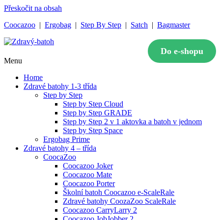
Přeskočit na obsah
Coocazoo
|
Ergobag
|
Step By Step
|
Satch
|
Bagmaster
Do e-shopu
Zdravý-batoh
To nejlepší pro zdravý vývoj zad
Menu
Home
Zdravé batohy 1-3 třída
Step by Step
Step by Step Cloud
Step by Step GRADE
Step by Step 2 v 1 aktovka a batoh v jednom
Step by Step Space
Ergobag Prime
Zdravé batohy 4 – třída
CoocaZoo
Coocazoo Joker
Coocazoo Mate
Coocazoo Porter
Školní batoh Coocazoo e-ScaleRale
Zdravé batohy CoozaZoo ScaleRale
Coocazoo CarryLarry 2
Coocazoo JobJobber 2