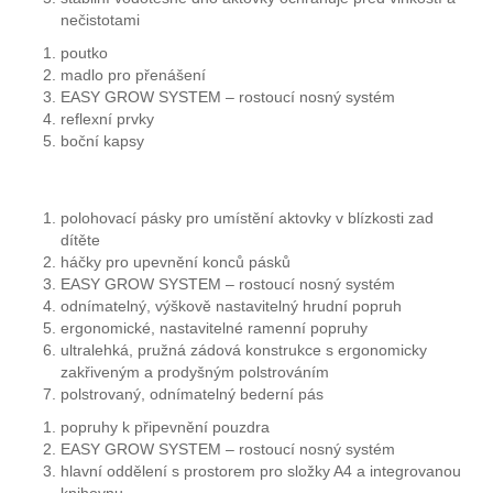
nečistotami
poutko
madlo pro přenášení
EASY GROW SYSTEM – rostoucí nosný systém
reflexní prvky
boční kapsy
polohovací pásky pro umístění aktovky v blízkosti zad
dítěte
háčky pro upevnění konců pásků
EASY GROW SYSTEM – rostoucí nosný systém
odnímatelný, výškově nastavitelný hrudní popruh
ergonomické, nastavitelné ramenní popruhy
ultralehká, pružná zádová konstrukce s ergonomicky
zakřiveným a prodyšným polstrováním
polstrovaný, odnímatelný bederní pás
popruhy k připevnění pouzdra
EASY GROW SYSTEM – rostoucí nosný systém
hlavní oddělení s prostorem pro složky A4 a integrovanou