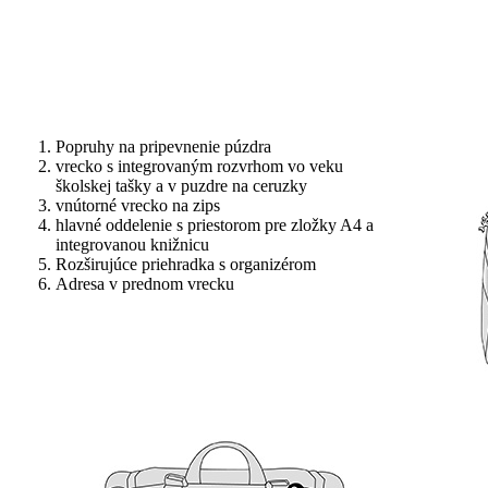
Popruhy na pripevnenie púzdra
vrecko s integrovaným rozvrhom vo veku
školskej tašky a v puzdre na ceruzky
vnútorné vrecko na zips
hlavné oddelenie s priestorom pre zložky A4 a
integrovanou knižnicu
Rozširujúce priehradka s organizérom
Adresa v prednom vrecku