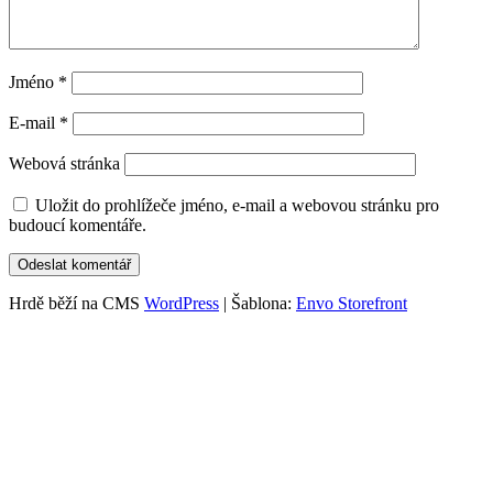
Jméno
*
E-mail
*
Webová stránka
Uložit do prohlížeče jméno, e-mail a webovou stránku pro
budoucí komentáře.
Hrdě běží na CMS
WordPress
|
Šablona:
Envo Storefront